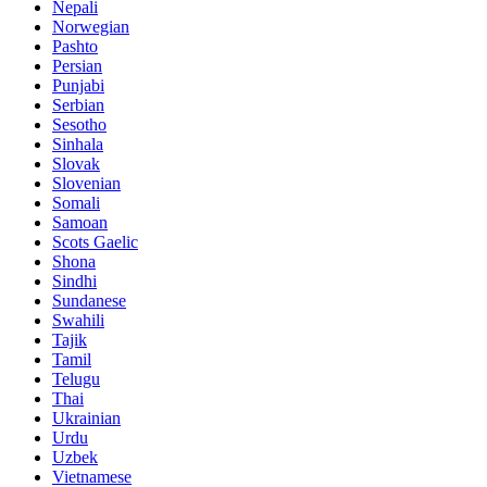
Nepali
Norwegian
Pashto
Persian
Punjabi
Serbian
Sesotho
Sinhala
Slovak
Slovenian
Somali
Samoan
Scots Gaelic
Shona
Sindhi
Sundanese
Swahili
Tajik
Tamil
Telugu
Thai
Ukrainian
Urdu
Uzbek
Vietnamese