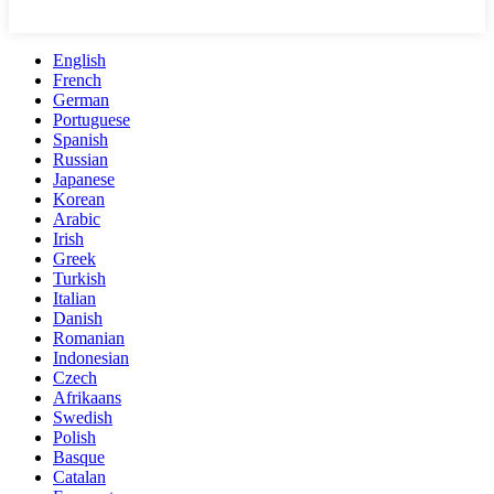
English
French
German
Portuguese
Spanish
Russian
Japanese
Korean
Arabic
Irish
Greek
Turkish
Italian
Danish
Romanian
Indonesian
Czech
Afrikaans
Swedish
Polish
Basque
Catalan